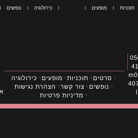
תוכניות
מופעים
כירולוגיה
נופשים
 050-
4
m0
סרטים
תוכניות
מופעים
כירולוגיה
40
נופשים
צור קשר
הצהרת נגישות
אפ
מדיניות פרטיות