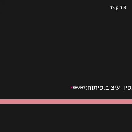
צור קשר
יון.עיצוב.פיתוח: