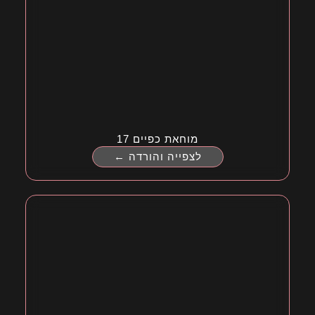
מוחאת כפיים 17
לצפייה והורדה ←