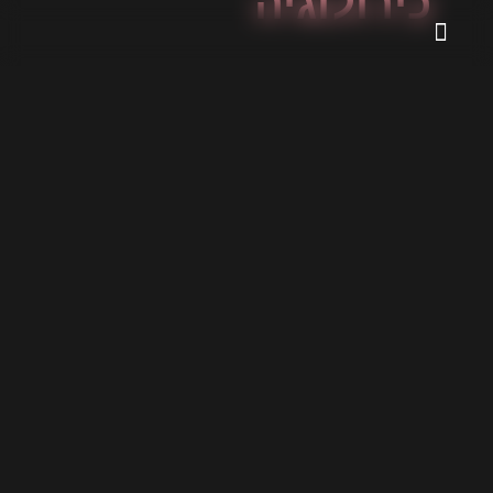
כירולוגיה